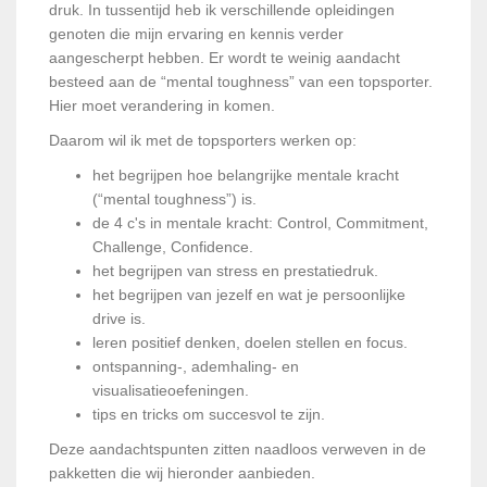
druk. In tussentijd heb ik verschillende opleidingen
genoten die mijn ervaring en kennis verder
aangescherpt hebben. Er wordt te weinig aandacht
besteed aan de “mental toughness” van een topsporter.
Hier moet verandering in komen.
Daarom wil ik met de topsporters werken op:
het begrijpen hoe belangrijke mentale kracht
(“mental toughness”) is.
de 4 c's in mentale kracht: Control, Commitment,
Challenge, Confidence.
het begrijpen van stress en prestatiedruk.
het begrijpen van jezelf en wat je persoonlijke
drive is.
leren positief denken, doelen stellen en focus.
ontspanning-, ademhaling- en
visualisatieoefeningen.
tips en tricks om succesvol te zijn.
Deze aandachtspunten zitten naadloos verweven in de
pakketten die wij hieronder aanbieden.