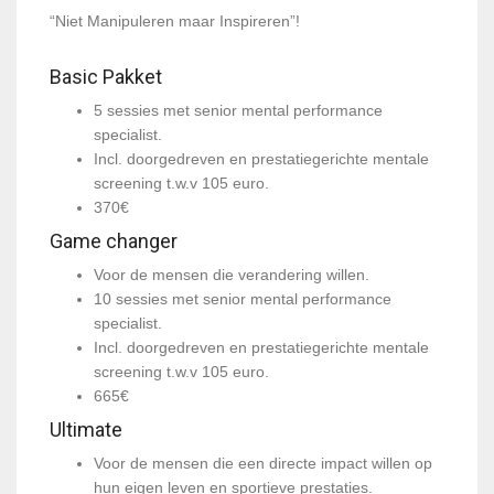
“Niet Manipuleren maar Inspireren”!
Basic Pakket
5 sessies met senior mental performance
specialist.
Incl. doorgedreven en prestatiegerichte mentale
screening t.w.v 105 euro.
370€
Game changer
Voor de mensen die verandering willen.
10 sessies met senior mental performance
specialist.
Incl. doorgedreven en prestatiegerichte mentale
screening t.w.v 105 euro.
665€
Ultimate
Voor de mensen die een directe impact willen op
hun eigen leven en sportieve prestaties.