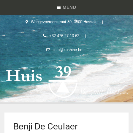
MENU
Weggevoerdenstraat 39, 3500 Hasselt
+32 476 27 13 62
info@koshine.be
Benji De Ceulaer